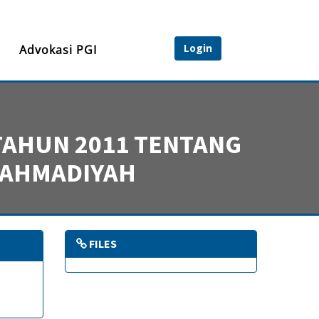
Login
Advokasi PGI
TAHUN 2011 TENTANG
 AHMADIYAH
FILES