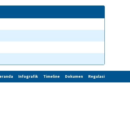
eranda
Infografik
Timeline
Dokumen
Regulasi