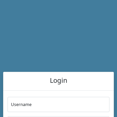
Login
Username