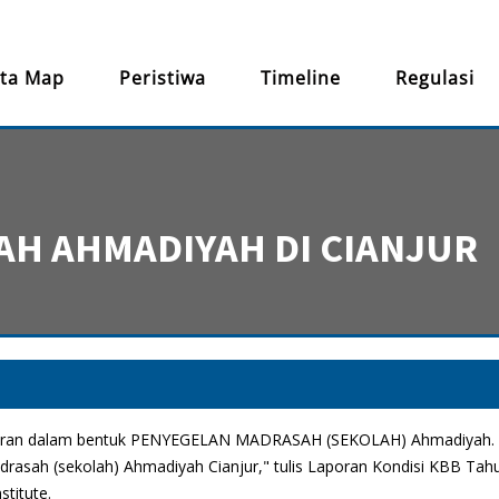
ta Map
Peristiwa
Timeline
Regulasi
H AHMADIYAH DI CIANJUR
nggaran dalam bentuk PENYEGELAN MADRASAH (SEKOLAH) Ahmadiyah.
adrasah (sekolah) Ahmadiyah Cianjur," tulis Laporan Kondisi KBB Tah
stitute.