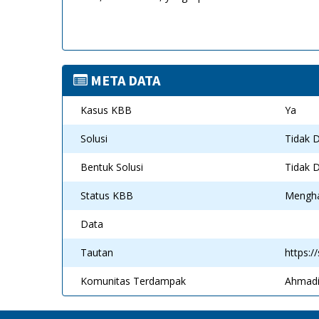
META DATA
Kasus KBB
Ya
Solusi
Tidak D
Bentuk Solusi
Tidak D
Status KBB
Mengh
Data
Tautan
https:/
Komunitas Terdampak
Ahmadi