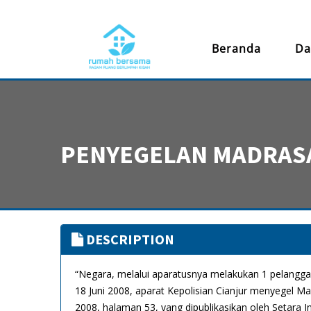
Beranda
Da
PENYEGELAN MADRASA
DESCRIPTION
“Negara, melalui aparatusnya melakukan 1 pela
18 Juni 2008, aparat Kepolisian Cianjur menyegel M
2008, halaman 53, yang dipublikasikan oleh Setara In