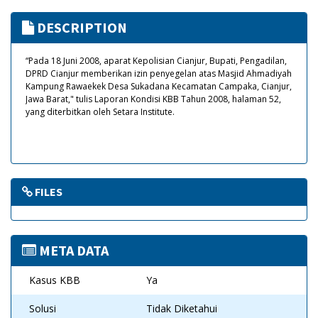
DESCRIPTION
“Pada 18 Juni 2008, aparat Kepolisian Cianjur, Bupati, Pengadilan,
DPRD Cianjur memberikan izin penyegelan atas Masjid Ahmadiyah
Kampung Rawaekek Desa Sukadana Kecamatan Campaka, Cianjur,
Jawa Barat," tulis Laporan Kondisi KBB Tahun 2008, halaman 52,
yang diterbitkan oleh Setara Institute.
FILES
META DATA
Kasus KBB
Ya
Solusi
Tidak Diketahui