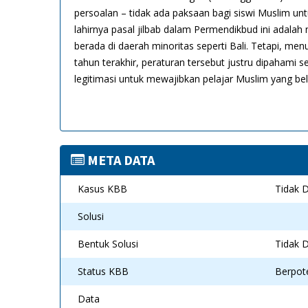
persoalan – tidak ada paksaan bagi siswi Muslim unt
lahirnya pasal jilbab dalam Permendikbud ini adalah 
berada di daerah minoritas seperti Bali. Tetapi,
tahun terakhir, peraturan tersebut justru dipahami s
legitimasi untuk mewajibkan pelajar Muslim yang bel
META DATA
Kasus KBB
Tidak D
Solusi
Bentuk Solusi
Tidak D
Status KBB
Berpot
Data