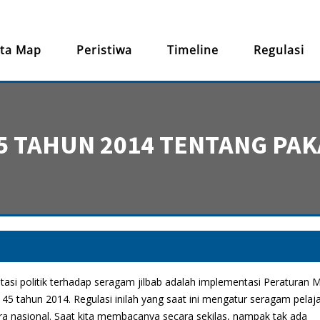
ta Map
Peristiwa
Timeline
Regulasi
5 TAHUN 2014 TENTANG PA
i politik terhadap seragam jilbab adalah implementasi Peraturan M
 tahun 2014. Regulasi inilah yang saat ini mengatur seragam pelaj
 nasional. Saat kita membacanya secara sekilas, nampak tak ada