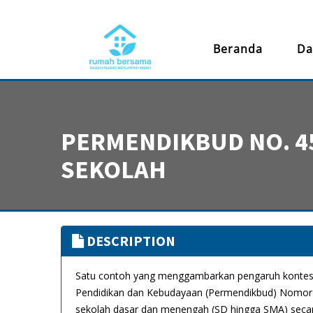
Beranda
Da
PERMENDIKBUD NO. 4
SEKOLAH
DESCRIPTION
Satu contoh yang menggambarkan pengaruh kontestas
Pendidikan dan Kebudayaan (Permendikbud) Nomor 45
sekolah dasar dan menengah (SD hingga SMA) secara