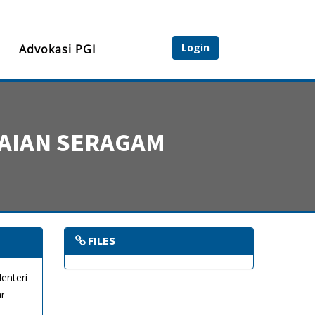
Login
Advokasi PGI
KAIAN SERAGAM
FILES
enteri
ar