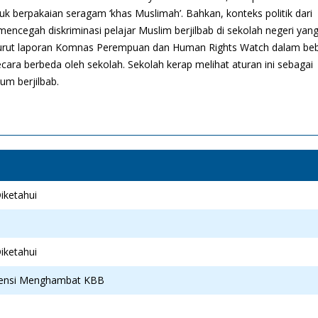
uk berpakaian seragam ‘khas Muslimah’. Bahkan, konteks politik dari
mencegah diskriminasi pelajar Muslim berjilbab di sekolah negeri yan
 menurut laporan Komnas Perempuan dan Human Rights Watch dalam be
ecara berbeda oleh sekolah. Sekolah kerap melihat aturan ini sebagai
um berjilbab.
iketahui
iketahui
ensi Menghambat KBB