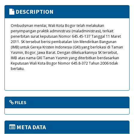
DESCRIPTION
Ombudsman menilai, Wali Kota Bogor telah melakukan
penyimpangan praktik administrasi (maladministrasi), terkait
penerbitan surat keputusan Nomor 645.45-137 Tanggal 11 Maret
2011. SK tersebut berisi pembatalan Izin Mendirikan Bangunan
(IMB) untuk Gereja Kristen Indonesia (GKI) yang berlokasi di Taman
Yasmin, Bogor, Jawa Barat. Dengan dikeluarkannya SK tersebut,
IMB atas nama GKI Taman Yasmin yang diterbitkan berdasarkan
Keputusan Wali Kota Bogor Nomor 645.8-372 Tahun 2006 tidak
berlaku.
FILES
META DATA