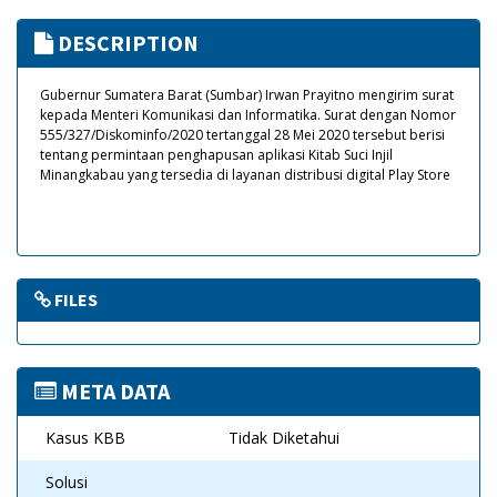
DESCRIPTION
Gubernur Sumatera Barat (Sumbar) Irwan Prayitno mengirim surat
kepada Menteri Komunikasi dan Informatika. Surat dengan Nomor
555/327/Diskominfo/2020 tertanggal 28 Mei 2020 tersebut berisi
tentang permintaan penghapusan aplikasi Kitab Suci Injil
Minangkabau yang tersedia di layanan distribusi digital Play Store
FILES
META DATA
Kasus KBB
Tidak Diketahui
Solusi