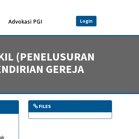
Login
Advokasi PGI
GKIL (PENELUSURAN
NDIRIAN GEREJA
FILES