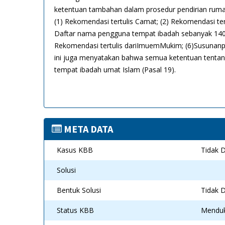
META DATA
Kasus KBB
Tidak D
Solusi
Bentuk Solusi
Tidak D
Status KBB
Mendu