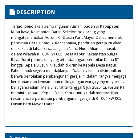
DESCRIPTION
Terjadi penolakan pembangunan rumah ibadah di Kabupaten
Kubu Raya, Kalimantan Barat. Sekelompok orang yang
mengatasnamakan Forum RT Dusun Parit Mayor Darat menolak
pendirian Gereja Katolik. Rencananya, pendirian gereja itu akan
dilakukan di lahan kawasan Jalan Nurul Huda Aliamin, masuk
dalam wilayah RT 004 RW 005, Desa Kapur, Kecamatan Sungai
Raya. Surat penolakan yang ditandatangani sembilan Ketua RT
hingga Kepala Dusun ini sudah dikirim ke Kepala Desa Kapur
Fahmi untuk segera ditindaklanjuti. Dalam surat itu disimpulkan
bahwa penolakan pembangunan gereja ini dalam rangka menjaga
kerukunan dan kenyamanan di lingkungan warga yang mayoritas
beragama islam. Melalui surat tertanggal 8 Juli 2025 itu, Forum RT
meminta kepada Kepala Desa Kapur untuk tidak memberikan
rekomendasi pendirian pembangunan gereja di RT 004 RW 005,
Dusun Parit Mayor Darat.