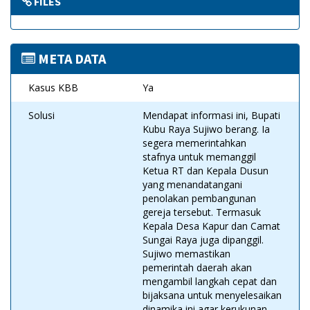
FILES
META DATA
Kasus KBB
Ya
Solusi
Mendapat informasi ini, Bupati
Kubu Raya Sujiwo berang. Ia
segera memerintahkan
stafnya untuk memanggil
Ketua RT dan Kepala Dusun
yang menandatangani
penolakan pembangunan
gereja tersebut. Termasuk
Kepala Desa Kapur dan Camat
Sungai Raya juga dipanggil.
Sujiwo memastikan
pemerintah daerah akan
mengambil langkah cepat dan
bijaksana untuk menyelesaikan
dinamika ini agar kerukunan