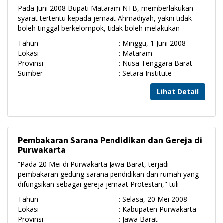
Pada Juni 2008 Bupati Mataram NTB, memberlakukan
syarat tertentu kepada jemaat Ahmadiyah, yakni tidak
boleh tinggal berkelompok, tidak boleh melakukan
Tahun
: Minggu, 1 Juni 2008
Lokasi
: Mataram
Provinsi
: Nusa Tenggara Barat
Sumber
: Setara Institute
Lihat Detail
Pembakaran Sarana Pendidikan dan Gereja di
Purwakarta
“Pada 20 Mei di Purwakarta Jawa Barat, terjadi
pembakaran gedung sarana pendidikan dan rumah yang
difungsikan sebagai gereja jemaat Protestan," tuli
Tahun
: Selasa, 20 Mei 2008
Lokasi
: Kabupaten Purwakarta
Provinsi
: Jawa Barat