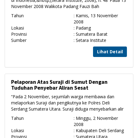
di Indonesia,&nbsp;(Setara Institute, 2008), h. 48"Pada 13
November 2008 Walikota Padang Fauzi Bah
Tahun
: Kamis, 13 November
2008
Lokasi
: Padang
Provinsi
: Sumatera Barat
Sumber
: Setara Institute
Lihat Detail
Pelaporan Atas Suraji di Sumut Dengan
Tuduhan Penyebar Aliran Sesat
“Pada 2 November, sejumlah warga membawa dan
melaporkan Suraji dan pengikutnya ke Polres Deli
Serdang Sumatera Utara. Suraji diduga menyebarkan alir
Tahun
: Minggu, 2 November
2008
Lokasi
: Kabupaten Deli Serdang
Provinsi
: Sumatera Utara